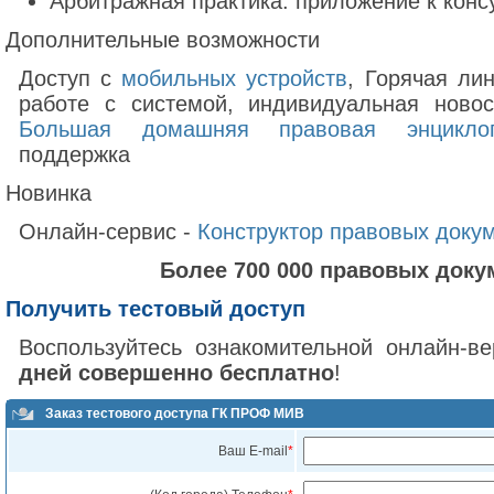
Арбитражная практика: приложение к кон
Дополнительные возможности
Доступ с
мобильных устройств
, Горячая ли
работе с системой, индивидуальная ново
Большая домашняя правовая энцикло
поддержка
Новинка
Онлайн-сервис -
Конструктор правовых доку
Более 700 000 правовых доку
Получить тестовый доступ
Воспользуйтесь ознакомительной онлайн-в
дней совершенно бесплатно
!
Заказ тестового доступа ГК ПРОФ МИВ
Ваш E-mail
*