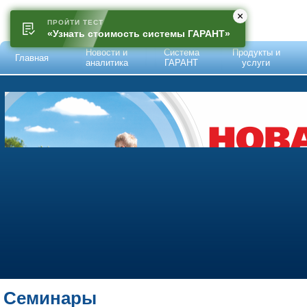
ПРОЙТИ ТЕСТ
«Узнать стоимость системы ГАРАНТ»
Новости и
Система
Продукты и
Главная
аналитика
ГАРАНТ
услуги
Семинары