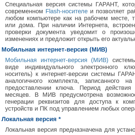
Специальная версия системы ГАРАНТ, кото
современном
Flash-носителе
и позволяет ра
любом компьютере как на рабочем месте, т
или дома. При наличии Интернета, встрое
проверки документа уведомит о произо
изменениях и предложит открыть его актуал
Мобильная интернет-версия (МИВ)
Мобильная интернет-версия (МИВ)
системы
виде индивидуального электронного клю
носитель) к интернет-версии системы ГАРА
аналогичного комплекта, записанного на
предоставлении ключа. Период действи
месяцев. В МИВ предусмотрена возможнос
генерации реквизитов для доступа к ком
устройств и ПК под управлением любых опер
Локальная версия *
Локальная версия предназначена для устан