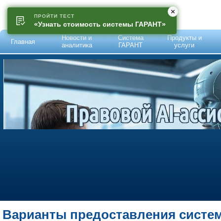
ПРОЙТИ ТЕСТ
«Узнать стоимость системы ГАРАНТ»
Новости и
Система
Продукты и
Главная
аналитика
ГАРАНТ
услуги
Варианты предоставления систе