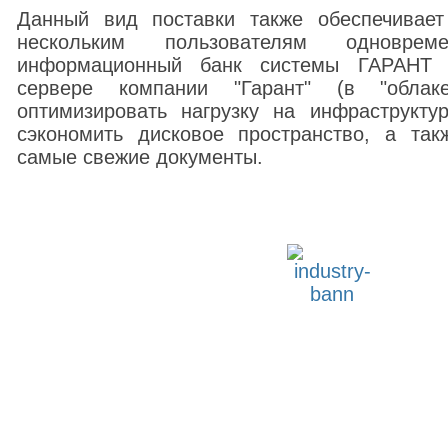
Данный вид поставки также обеспечивает
нескольким пользователям одновре
информационный банк системы ГАРАНТ у
сервере компании "Гарант" (в "облаке
оптимизировать нагрузку на инфраструктур
сэкономить дисковое пространство, а та
самые свежие документы.